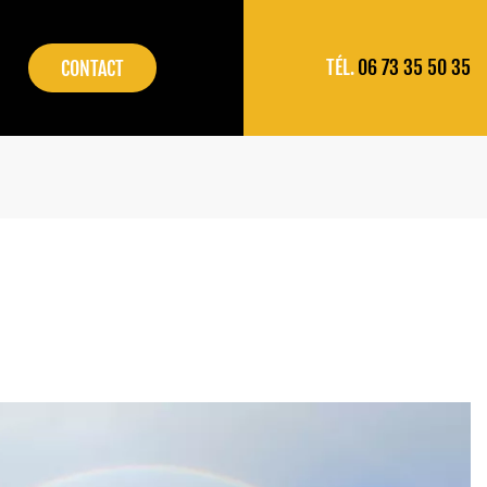
06 73 35 50 35
CONTACT