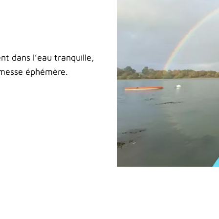
t dans l’eau tranquille,
promesse éphémère.