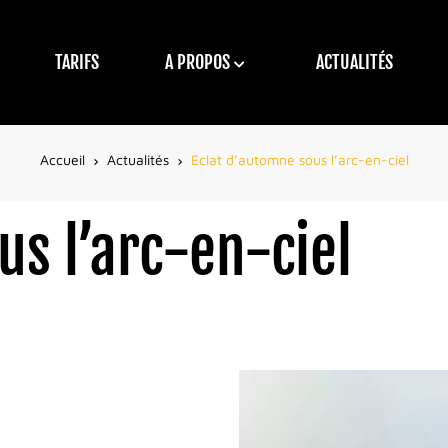
TARIFS
A PROPOS
ACTUALITÉS
Accueil
Actualités
Eclat d’automne sous l’arc-en-ciel
us l’arc-en-ciel